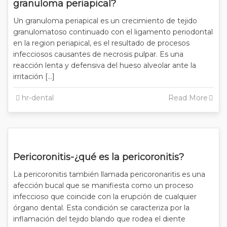
granuloma periapical?
Un granuloma periapical es un crecimiento de tejido
granulomatoso continuado con el ligamento periodontal
en la region periapical, es el resultado de procesos
infecciosos causantes de necrosis pulpar. Es una
reacción lenta y defensiva del hueso alveolar ante la
irritación […]
hr-dental
Read More
Pericoronitis-¿qué es la pericoronitis?
La pericoronitis también llamada pericoronaritis es una
afección bucal que se manifiesta como un proceso
infeccioso que coincide con la erupción de cualquier
órgano dental. Esta condición se caracteriza por la
inflamación del tejido blando que rodea el diente