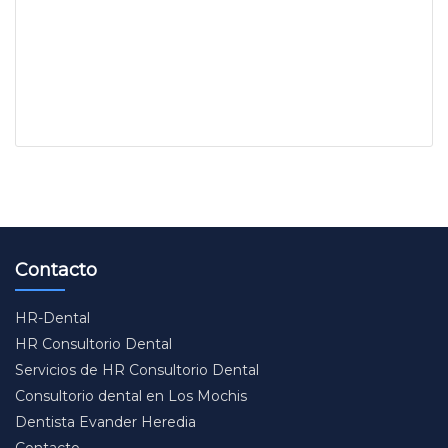
Contacto
HR-Dental
HR Consultorio Dental
Servicios de HR Consultorio Dental
Consultorio dental en Los Mochis
Dentista Evander Heredia
Contacto