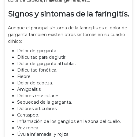
dolor de cabeza, malestar general, etc.
Signos y síntomas de la faringitis.
Aunque el principal síntoma de la faringitis es el dolor de
garganta también existen otros sintomas en su cuadro
clínico:
Dolor de garganta.
Dificultad para deglutir.
Dolor de garganta al hablar.
Dificultad fonética.
Fiebre.
Dolor de cabeza.
Amigdalitis.
Dolores musculares
Sequedad de la garganta.
Dolores articulares.
Carraspeo.
Inflamación de los ganglios en la zona del cuello.
Voz ronca.
Úvula inflamada y rojiza.