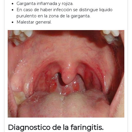
Garganta inflamada y rojiza.
En caso de haber infección se distingue liquido
purulento en la zona de la garganta.
Malestar general.
Diagnostico de la faringitis.