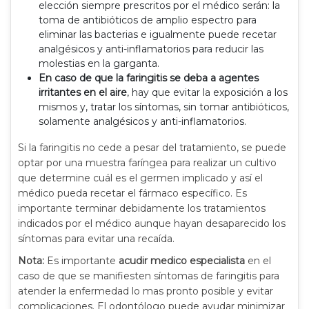
elección siempre prescritos por el médico serán: la
toma de antibióticos de amplio espectro para
eliminar las bacterias e igualmente puede recetar
analgésicos y anti-inflamatorios para reducir las
molestias en la garganta.
En caso de que la faringitis se deba a agentes
irritantes en el aire
, hay que evitar la exposición a los
mismos y, tratar los síntomas, sin tomar antibióticos,
solamente analgésicos y anti-inflamatorios.
Si la faringitis no cede a pesar del tratamiento, se puede
optar por una muestra faríngea para realizar un cultivo
que determine cuál es el germen implicado y así el
médico pueda recetar el fármaco específico. Es
importante terminar debidamente los tratamientos
indicados por el médico aunque hayan desaparecido los
síntomas para evitar una recaída.
Nota:
Es importante
acudir medico especialista
en el
caso de que se manifiesten síntomas de faringitis para
atender la enfermedad lo mas pronto posible y evitar
complicaciones. El odontólogo puede ayudar minimizar