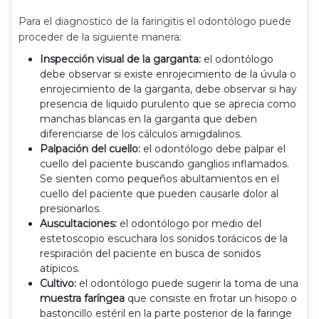
Para el diagnostico de la faringitis el odontólogo puede
proceder de la siguiente manera:
Inspección visual de la garganta:
el odontólogo
debe observar si existe enrojecimiento de la úvula o
enrojecimiento de la garganta, debe observar si hay
presencia de liquido purulento que se aprecia como
manchas blancas en la garganta que deben
diferenciarse de los cálculos amigdalinos.
Palpación del cuello:
el odontólogo debe palpar el
cuello del paciente buscando ganglios inflamados.
Se sienten como pequeños abultamientos en el
cuello del paciente que pueden causarle dolor al
presionarlos.
Auscultaciones:
el odontólogo por medio del
estetoscopio escuchara los sonidos torácicos de la
respiración del paciente en busca de sonidos
atípicos.
Cultivo:
el odontólogo puede sugerir la toma de una
muestra faríngea
que consiste en frotar un hisopo o
bastoncillo estéril en la parte posterior de la faringe