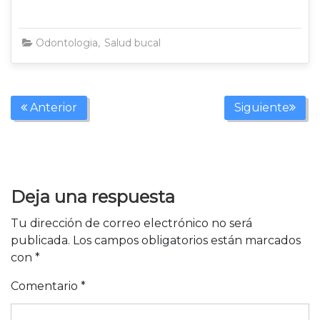
Odontologia
,
Salud bucal
,
TODAS
hr-dental
Anterior
Siguiente
Deja una respuesta
Tu dirección de correo electrónico no será
publicada.
Los campos obligatorios están marcados
con
*
Comentario
*