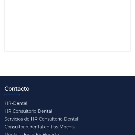
Contacto
HR-Dental
HR Consultorio Dental
Servicios de HR Consultorio Dental
Consultorio dental en Los Mochis
Dentista Evander Heredia