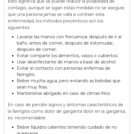
esto significa que se puede reducir la posibilidad de
contagio, aunque se sigan estas medidas no se asegura
que una parsona jamas se valla a contraer esta
enfermedad, los métodos preventivos son los
siguientes:
Lavarse las manos con frecuencia: después de ir al
baño, antes de comer, después de estornudar,
después de comer.
Evitar compartir los alimentos, vasos o cubiertos.
Usar desinfectante de manos a base de alcohol.
Evitar el contacto con personas enfermas de
faringitis.
Beber mucha agua, pero evitando as bebidas que
sean muy frias.
Mantenerse abrigado en caso de climas fríos.
En caso de percibir signos y síntomas característicos de
la faringitis como dolor de garganta dolor en la garganta,
es recomendable:
Beber líquidos calientes teniendo cuidado de no
quemarse.