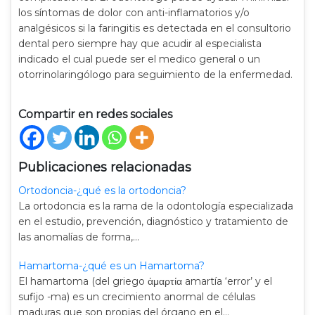
los síntomas de dolor con anti-inflamatorios y/o
analgésicos si la faringitis es detectada en el consultorio
dental pero siempre hay que acudir al especialista
indicado el cual puede ser el medico general o un
otorrinolaringólogo para seguimiento de la enfermedad.
Compartir en redes sociales
Publicaciones relacionadas
Ortodoncia-¿qué es la ortodoncia?
La ortodoncia es la rama de la odontología especializada
en el estudio, prevención, diagnóstico y tratamiento de
las anomalías de forma,…
Hamartoma-¿qué es un Hamartoma?
El hamartoma (del griego ἁμαρτία amartía ‘error’ y el
sufijo -ma) es un crecimiento anormal de células
maduras que son propias del órgano en el…