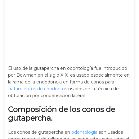
El uso de la gutapercha en odontología fue introducido
por Bowman en el siglo XIX es usado especialmente en
la rama de la endodoncia en forma de conos para
tratamientos de conductos
usados en la técnica de
obturación por condensación lateral.
Composición de los conos de
gutapercha.
Los conos de gutapercha en
odontología
son usados
como material de relleno de los conductos radiculares al