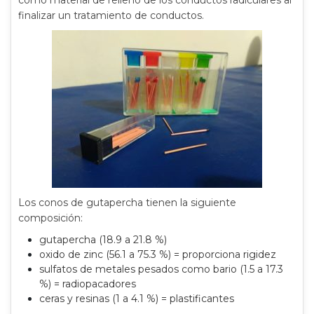
finalizar un tratamiento de conductos.
Los conos de gutapercha tienen la siguiente
composición:
gutapercha (18.9 a 21.8 %)
oxido de zinc (56.1 a 75.3 %) = proporciona rigidez
sulfatos de metales pesados como bario (1.5 a 17.3
%) = radiopacadores
ceras y resinas (1 a 4.1 %) = plastificantes