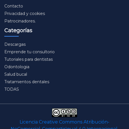
Contacto
Privacidad y cookies
Patrocinadores.
Categorías
Descargas
Emprende tu consultorio
Tutoriales para dentistas
Odontologia
Salud bucal
Tratamientos dentales
TODAS
Licencia Creative Commons Atribución-
NoComercial-CompartirIgual 4.0 Internacional
.