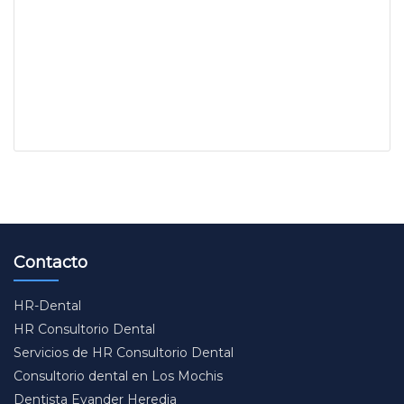
Contacto
HR-Dental
HR Consultorio Dental
Servicios de HR Consultorio Dental
Consultorio dental en Los Mochis
Dentista Evander Heredia