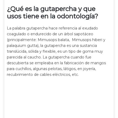
¿Qué es la gutapercha y que
usos tiene en la odontología?
La palabra gutapercha hace referencia al exudado
coagulado o endurecido de un árbol sapotáceo
(principalmente: Mimusops balata, Mimusops hiberi y
palaquium gutta), la gutapercha es una sustancia
translúcida, sólida y flexible, es un tipo de goma muy
parecida al caucho. La gutapercha cuando fue
descubierta se empleaba en la fabricación de mangos
para cuchillos, algunas pelotas, látigos, en joyería,
recubrimiento de cables eléctricos, etc.