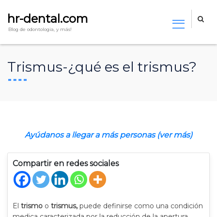
hr-dental.com
Blog de odontologia, y más!
Trismus-¿qué es el trismus?
Ayúdanos a llegar a más personas (ver más)
Compartir en redes sociales
El
trismo
o
trismus,
puede definirse como una condición
medica caracterizada por la reducción de la apertura