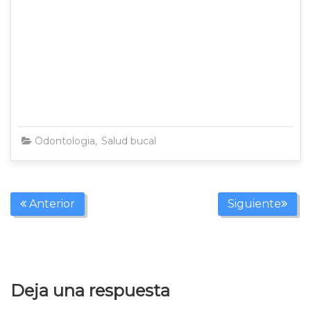
Odontologia
,
Salud bucal
,
TODAS
hr-dental
Anterior
Siguiente
Deja una respuesta