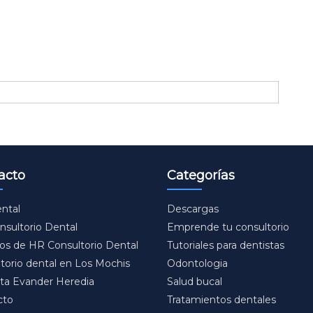
acto
Categorías
ntal
Descargas
sultorio Dental
Emprende tu consultorio
ios de HR Consultorio Dental
Tutoriales para dentistas
torio dental en Los Mochis
Odontologia
ta Evander Heredia
Salud bucal
cto
Tratamientos dentales