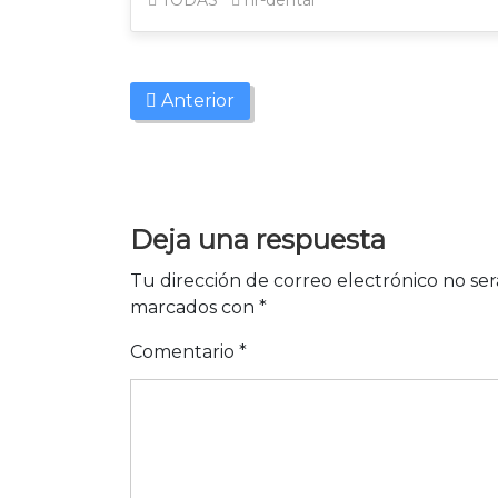
TODAS
hr-dental
Anterior
Deja una respuesta
Tu dirección de correo electrónico no ser
marcados con
*
Comentario
*