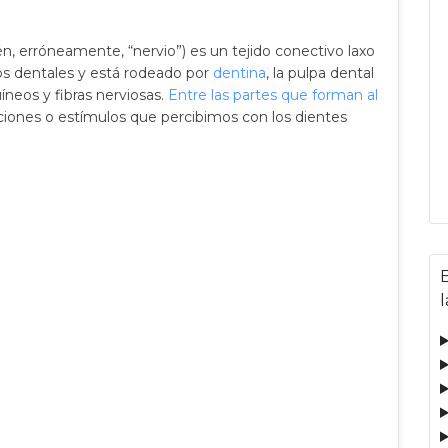
n, erróneamente, “nervio”) es un tejido conectivo laxo
nos dentales y está rodeado por
dentina
, la pulpa dental
neos y fibras nerviosas.
Entre las partes que forman al
aciones o estímulos que percibimos con los dientes
l