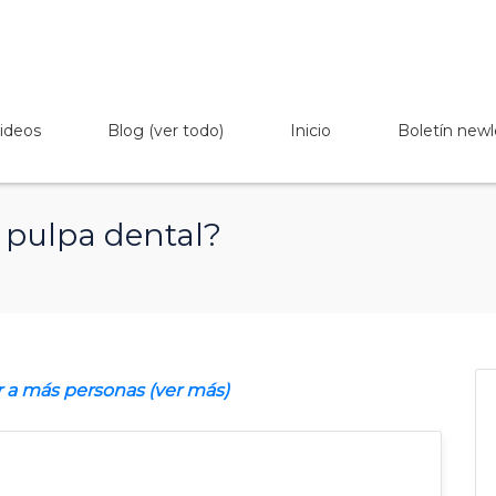
ideos
Blog (ver todo)
Inicio
Boletín newl
 pulpa dental?
r a más personas (ver más)