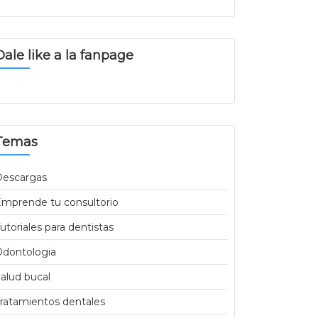
Dale like a la fanpage
Temas
Descargas
mprende tu consultorio
utoriales para dentistas
dontologia
alud bucal
ratamientos dentales