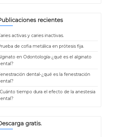
Publicaciones recientes
aries activas y caries inactivas.
rueba de cofia metálica en prótesis fija.
lginato en Odontología-¿qué es el alginato
ental?
enestración dental-¿qué es la fenestración
ental?
Cuánto tiempo dura el efecto de la anestesia
ental?
Descarga gratis.