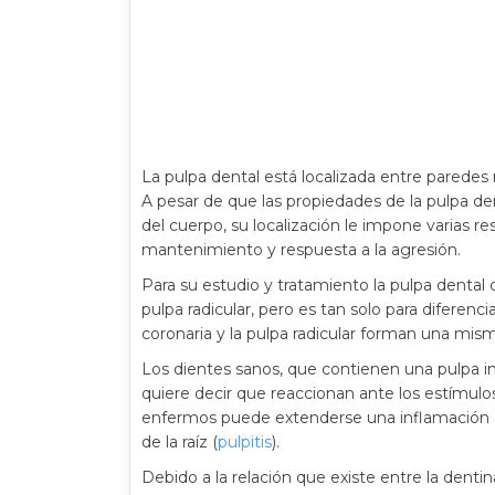
La pulpa dental está localizada entre paredes r
A pesar de que las propiedades de la pulpa den
del cuerpo, su localización le impone varias re
mantenimiento y respuesta a la agresión.
Para su estudio y tratamiento la pulpa dental 
pulpa radicular, pero es tan solo para diferenci
coronaria y la pulpa radicular forman una mis
Los dientes sanos, que contienen una pulpa in
quiere decir que reaccionan ante los estímulo
enfermos puede extenderse una inflamación a
de la raíz (
pulpitis
).
Debido a la relación que existe entre la dent