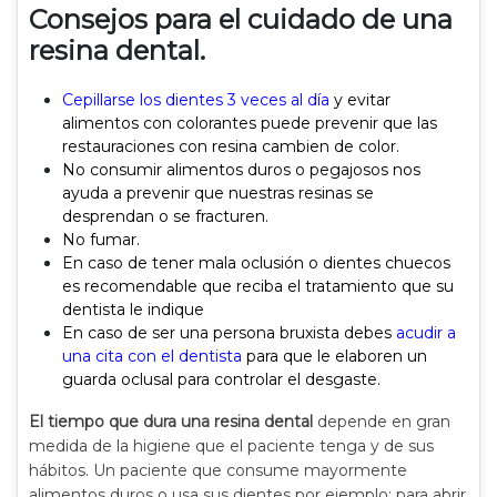
Consejos para el cuidado de una
resina dental.
Cepillarse los dientes 3 veces al día
y evitar
alimentos con colorantes puede prevenir que las
restauraciones con resina cambien de color.
No consumir alimentos duros o pegajosos nos
ayuda a prevenir que nuestras resinas se
desprendan o se fracturen.
No fumar.
En caso de tener mala oclusión o dientes chuecos
es recomendable que reciba el tratamiento que su
dentista le indique
En caso de ser una persona bruxista debes
acudir a
una cita con el dentista
para que le elaboren un
guarda oclusal para controlar el desgaste.
El tiempo que dura una resina dental
depende en gran
medida de la higiene que el paciente tenga y de sus
hábitos. Un paciente que consume mayormente
alimentos duros o usa sus dientes por ejemplo: para abrir