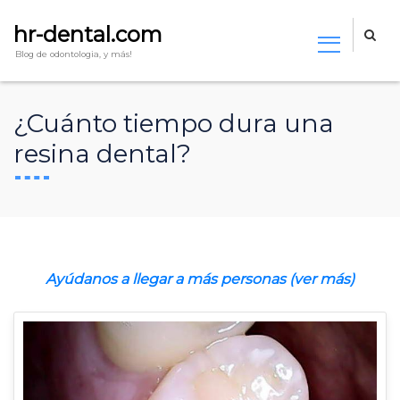
hr-dental.com
Blog de odontologia, y más!
¿Cuánto tiempo dura una
resina dental?
Ayúdanos a llegar a más personas (ver más)