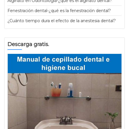
Alginato en Odontología-¿qué es el alginato dental?
Fenestración dental-¿qué es la fenestración dental?
¿Cuánto tiempo dura el efecto de la anestesia dental?
Descarga gratis.