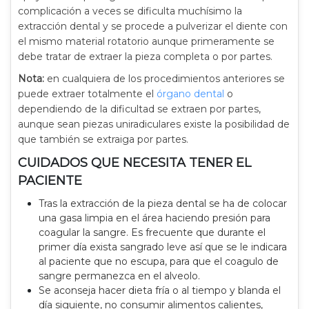
complicación a veces se dificulta muchísimo la
extracción dental y se procede a pulverizar el diente con
el mismo material rotatorio aunque primeramente se
debe tratar de extraer la pieza completa o por partes.
Nota:
en cualquiera de los procedimientos anteriores se
puede extraer totalmente el
órgano dental
o
dependiendo de la dificultad se extraen por partes,
aunque sean piezas uniradiculares existe la posibilidad de
que también se extraiga por partes.
CUIDADOS QUE NECESITA TENER EL
PACIENTE
Tras la extracción de la pieza dental se ha de colocar
una gasa limpia en el área haciendo presión para
coagular la sangre. Es frecuente que durante el
primer día exista sangrado leve así que se le indicara
al paciente que no escupa, para que el coagulo de
sangre permanezca en el alveolo.
Se aconseja hacer dieta fría o al tiempo y blanda el
día siguiente, no consumir alimentos calientes,