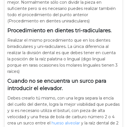
mejor. Normalmente sólo con dividir la pieza en
suficiente pero si es necesario puedes realizar también
todo el procedimiento del punto anterior
(Procedimiento en dientes uniradiculares)
Procedimiento en dientes tri-radiculares.
Realizar el mismo procedimiento que en los dientes
birradiculares y uni-radiculares
.
La única diferencia al
realizar la división dental es que debes tener en cuenta
la posición de la raíz palatina o lingual (digo lingual
porque en raras ocasiones los molares linguales tienen 3
raíces)
Cuando no se encuentra un surco para
introducir el elevador.
Debes crearlo tú mismo, con una legra separa la encía
del cuello del diente, logra la mejor visibilidad que puedas
y si es necesario utiliza el bisturí, con pieza de alta
velocidad y una fresa de bola de carburo número 2 o 4
crea un surco entre el
hueso alveolar
y la raíz dental de 2