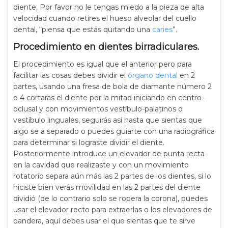
diente. Por favor no le tengas miedo a la pieza de alta
velocidad cuando retires el hueso alveolar del cuello
dental, “piensa que estás quitando una
caries
”.
Procedimiento en dientes birradiculares.
El procedimiento es igual que el anterior pero para
facilitar las cosas debes dividir el
órgano dental
en 2
partes, usando una fresa de bola de diamante número 2
o 4 cortaras el diente por la mitad iniciando en centro-
oclusal y con movimientos vestíbulo-palatinos o
vestíbulo linguales, seguirás así hasta que sientas que
algo se a separado o puedes guiarte con una radiográfica
para determinar si lograste dividir el diente.
Posteriormente introduce un elevador de punta recta
en la cavidad que realizaste y con un movimiento
rotatorio separa aún más las 2 partes de los dientes, si lo
hiciste bien verás movilidad en las 2 partes del diente
dividió (de lo contrario solo se ropera la corona), puedes
usar el elevador recto para extraerlas o los elevadores de
bandera, aquí debes usar el que sientas que te sirve