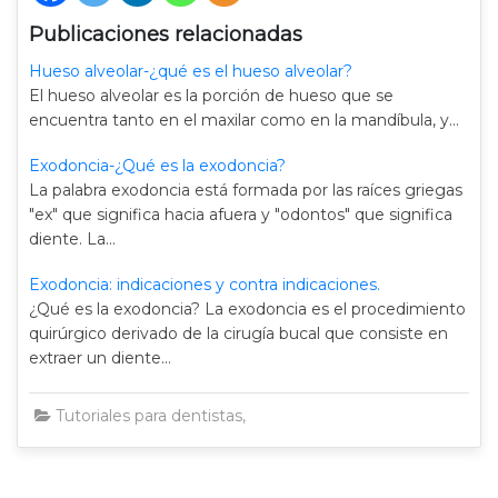
Publicaciones relacionadas
Hueso alveolar-¿qué es el hueso alveolar?
El hueso alveolar es la porción de hueso que se
encuentra tanto en el maxilar como en la mandíbula, y…
Exodoncia-¿Qué es la exodoncia?
La palabra exodoncia está formada por las raíces griegas
"ex" que significa hacia afuera y "odontos" que significa
diente. La…
Exodoncia: indicaciones y contra indicaciones.
¿Qué es la exodoncia? La exodoncia es el procedimiento
quirúrgico derivado de la cirugía bucal que consiste en
extraer un diente…
Tutoriales para dentistas
,
Odontologia
,
TODAS
hr-den