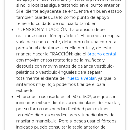
si no lo localizas sigue tratando en el punto anterior.
Si el diente adyacente se encuentra en buen estado
también puedes usarlo como punto de apoyo
teniendo cuidado de no luxarlo también.
PRENSIÓN Y TRACCIÓN: La prensión debe
realizarse con el fórceps “ideal”. El fórceps a emplear
varía para cada diente, debe permitir una correcta
prensión al adaptarse al cuello dental y, de esta
manera hacer la TRACCIÓN: gira el
órgano dental
con movimientos rotatorios de la muñeca y
después con movimientos de palanca vestíbulo-
palatinos o vestíbulo-linguales para separar
totalmente el diente del
hueso alveolar
, ya que lo
sintamos muy flojo podemos tirar de él para
extraerlo.
El fórceps más usado es el 150 o 150ª, aunque son
indicados extraer dientes unirradiculares del maxilar,
por su forma nos brindan facilidad para extraer
también dientes birradiculares y trirradiculares de
maxilar o mandíbula. Pero si desea usar el fórceps
indicado puede consultar la tabla anterior de