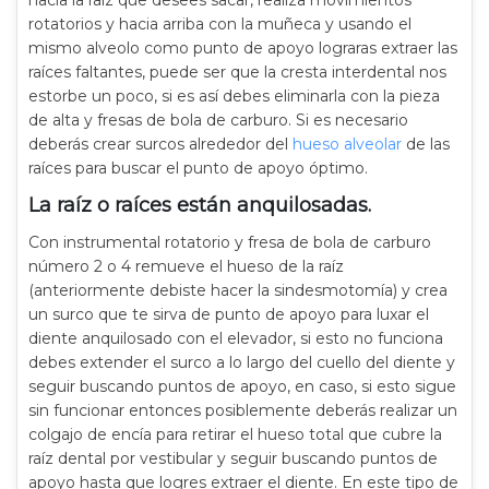
rotatorios y hacia arriba con la muñeca y usando el
mismo alveolo como punto de apoyo lograras extraer las
raíces faltantes, puede ser que la cresta interdental nos
estorbe un poco, si es así debes eliminarla con la pieza
de alta y fresas de bola de carburo. Si es necesario
deberás crear surcos alrededor del
hueso alveolar
de las
raíces para buscar el punto de apoyo óptimo.
La raíz o raíces están anquilosadas.
Con instrumental rotatorio y fresa de bola de carburo
número 2 o 4 remueve el hueso de la raíz
(anteriormente debiste hacer la sindesmotomía) y crea
un surco que te sirva de punto de apoyo para luxar el
diente anquilosado con el elevador, si esto no funciona
debes extender el surco a lo largo del cuello del diente y
seguir buscando puntos de apoyo, en caso, si esto sigue
sin funcionar entonces posiblemente deberás realizar un
colgajo de encía para retirar el hueso total que cubre la
raíz dental por vestibular y seguir buscando puntos de
apoyo hasta que logres extraer el diente. En este tipo de