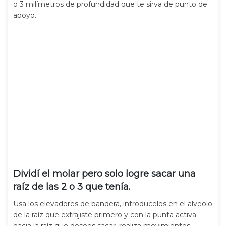
o 3 milímetros de profundidad que te sirva de punto de
apoyo.
Dividí el molar pero solo logre sacar una
raíz de las 2 o 3 que tenía.
Usa los elevadores de bandera, introducelos en el alveolo
de la raíz que extrajiste primero y con la punta activa
hacia la raíz que desees sacar, realiza movimientos