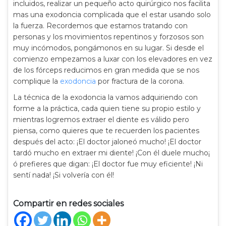
incluidos, realizar un pequeño acto quirúrgico nos facilita
mas una exodoncia complicada que el estar usando solo
la fuerza. Recordemos que estamos tratando con
personas y los movimientos repentinos y forzosos son
muy incómodos, pongámonos en su lugar. Si desde el
comienzo empezamos a luxar con los elevadores en vez
de los fórceps reducimos en gran medida que se nos
complique la
exodoncia
por fractura de la corona.
La técnica de la exodoncia la vamos adquiriendo con
forme a la práctica, cada quien tiene su propio estilo y
mientras logremos extraer el diente es válido pero
piensa, como quieres que te recuerden los pacientes
después del acto: ¡El doctor jaloneó mucho! ¡El doctor
tardó mucho en extraer mi diente! ¡Con él duele mucho¡
ó prefieres que digan: ¡El doctor fue muy eficiente! ¡Ni
sentí nada! ¡Si volvería con él!
Compartir en redes sociales