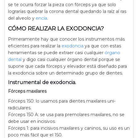
se te ocurra forzar la pieza con fórceps ya que solo
lograrías quebrar la corona dental quedando la raíz al ras
del alveolo y
encía
.
CÓMO REALIZAR LA EXODONCIA?
Primeramente hay que conocer los instrumentos más
eficientes para realizar la
exodoncia
ya que con estas
herramientas se puede extraer casi cualquier
órgano
dental
y digo casi cualquier órgano dental porque se
supone que cada fórceps y elevador está diseñado para
la exodoncia sobre un determinado grupo de dientes.
Instrumental de exodoncia.
Fórceps maxilares
Fórceps 150: lo usamos para dientes maxilares uni-
radiculares.
Fórceps 150 A: se usa para premolares maxilares, no se
debe usar en incisivos.
Fórceps 1: para incisivos maxilares y caninos, su uso es un
poco más fácil que el 150.