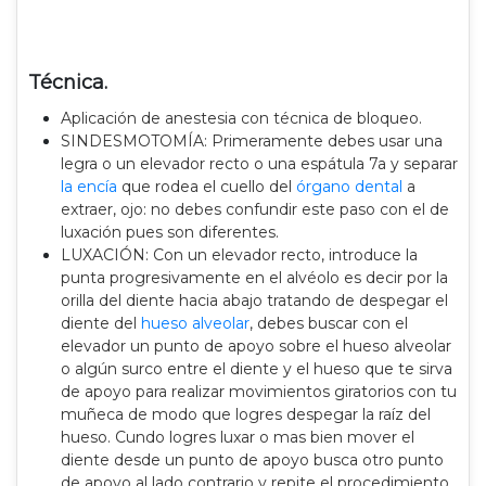
Técnica.
Aplicación de anestesia con técnica de bloqueo.
SINDESMOTOMÍA: Primeramente debes usar una
legra o un elevador recto o una espátula 7a y separar
la encía
que rodea el cuello del
órgano dental
a
extraer, ojo: no debes confundir este paso con el de
luxación pues son diferentes.
LUXACIÓN: Con un elevador recto, introduce la
punta progresivamente en el alvéolo es decir por la
orilla del diente hacia abajo tratando de despegar el
diente del
hueso alveolar
, debes buscar con el
elevador un punto de apoyo sobre el hueso alveolar
o algún surco entre el diente y el hueso que te sirva
de apoyo para realizar movimientos giratorios con tu
muñeca de modo que logres despegar la raíz del
hueso. Cundo logres luxar o mas bien mover el
diente desde un punto de apoyo busca otro punto
de apoyo al lado contrario y repite el procedimiento,