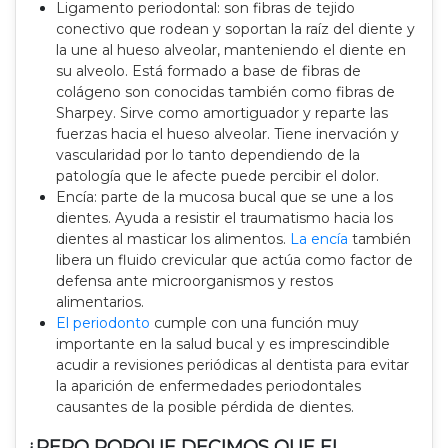
Ligamento periodontal: son fibras de tejido
conectivo que rodean y soportan la raíz del diente y
la une al hueso alveolar, manteniendo el diente en
su alveolo. Está formado a base de fibras de
colágeno son conocidas también como fibras de
Sharpey. Sirve como amortiguador y reparte las
fuerzas hacia el hueso alveolar. Tiene inervación y
vascularidad por lo tanto dependiendo de la
patología que le afecte puede percibir el dolor.
Encía: parte de la mucosa bucal que se une a los
dientes. Ayuda a resistir el traumatismo hacia los
dientes al masticar los alimentos.
La encía
también
libera un fluido crevicular que actúa como factor de
defensa ante microorganismos y restos
alimentarios.
El periodonto
cumple con una función muy
importante en la salud bucal y es imprescindible
acudir a revisiones periódicas al dentista para evitar
la aparición de enfermedades periodontales
causantes de la posible pérdida de dientes.
¿PERO PORQUE DECIMOS QUE EL