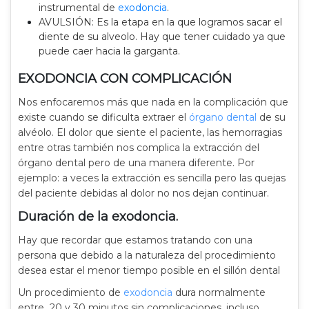
instrumental de
exodoncia
.
AVULSIÓN: Es la etapa en la que logramos sacar el
diente de su alveolo. Hay que tener cuidado ya que
puede caer hacia la garganta.
EXODONCIA CON COMPLICACIÓN
Nos enfocaremos más que nada en la complicación que
existe cuando se dificulta extraer el
órgano dental
de su
alvéolo. El dolor que siente el paciente, las hemorragias
entre otras también nos complica la extracción del
órgano dental pero de una manera diferente. Por
ejemplo: a veces la extracción es sencilla pero las quejas
del paciente debidas al dolor no nos dejan continuar.
Duración de la exodoncia.
Hay que recordar que estamos tratando con una
persona que debido a la naturaleza del procedimiento
desea estar el menor tiempo posible en el sillón dental
Un procedimiento de
exodoncia
dura normalmente
entre 20 y 30 minutos sin complicaciones, incluso