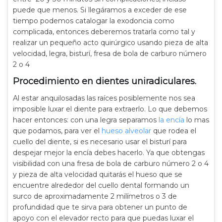
puede que menos. Si llegáramos a exceder de ese
tiempo podemos catalogar la exodoncia como
complicada, entonces deberemos tratarla como tal y
realizar un pequeño acto quirúrgico usando pieza de alta
velocidad, legra, bisturí, fresa de bola de carburo número
2 o 4
Procedimiento en dientes uniradiculares.
Al estar anquilosadas las raíces posiblemente nos sea
imposible luxar el diente para extraerlo. Lo que debemos
hacer entonces: con una legra separamos
la encía
lo mas
que podamos, para ver el
hueso alveolar
que rodea el
cuello del diente, si es necesario usar el bisturí para
despejar mejor la encía debes hacerlo. Ya que obtengas
visibilidad con una fresa de bola de carburo número 2 o 4
y pieza de alta velocidad quitarás el hueso que se
encuentre alrededor del cuello dental formando un
surco de aproximadamente 2 milímetros o 3 de
profundidad que te sirva para obtener un punto de
apoyo con el elevador recto para que puedas luxar el