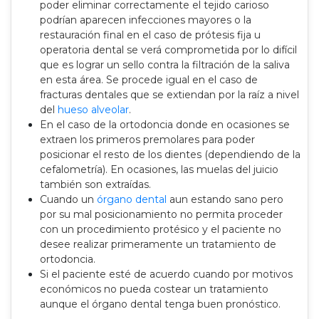
poder eliminar correctamente el tejido carioso
podrían aparecen infecciones mayores o la
restauración final en el caso de prótesis fija u
operatoria dental se verá comprometida por lo difícil
que es lograr un sello contra la filtración de la saliva
en esta área. Se procede igual en el caso de
fracturas dentales que se extiendan por la raíz a nivel
del
hueso alveolar
.
En el caso de la ortodoncia donde en ocasiones se
extraen los primeros premolares para poder
posicionar el resto de los dientes (dependiendo de la
cefalometría). En ocasiones, las muelas del juicio
también son extraídas.
Cuando un
órgano dental
aun estando sano pero
por su mal posicionamiento no permita proceder
con un procedimiento protésico y el paciente no
desee realizar primeramente un tratamiento de
ortodoncia.
Si el paciente esté de acuerdo cuando por motivos
económicos no pueda costear un tratamiento
aunque el órgano dental tenga buen pronóstico.