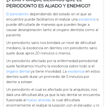
PERIODONTO ES ALIADO Y ENEMIGO?
El periodonto
dependiendo del estado en el que se
encuentre puede facilitarnos el realizar una
exodoncia
o
puede dificultarla de maneras que pueden llegar a
causar desesperación tanto al cirujano dentista como al
paciente.
Un periodonto sano nos brindara un nivel de dificultad
mediano, la exodoncia en dientes con periodonto sano
suele durar aprox 20 minutos o menos.
Un periodonto afectado por la enfermedad periodontal
suele facilitarnos mucho la exodoncia sobre todo si el
órgano dental
ya tiene movilidad. La
exodoncia
en estos
dientes suele durar un promedio de 5 minutos por
diente a extraer.
Un periodonto el cual es afectado por la anquilosis, nos
dará una dificultad alta ya que la raíz dental se encuentra
fusionada al
hueso alveolar
, lo cual dificultara
enormemente el realizar la luxación con el elevador, y ni