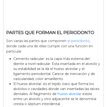
PARTES QUE FORMAN EL PERIODONTO
Son varias las partes que componen
el periodonto
,
donde cada una de ellas cumple con una función en
particular.
Cemento radicular: es la capa más externa del
diente a nivel radicular. Esta insertada en el alveolo y
su estabilidad se la da el hueso alveolar y el
ligamento periodontal. Carece de inervación y de
vascularidad, color amarillento.
El hueso alveolar: es el tejido óseo que forma los
alvéolos o cavidades donde van insertadas las raíces
dentales. Al fragmento de
hueso alveolar
existe
entre un alveolo y otro adyacente se le denomina
cresta o séptum interdental.