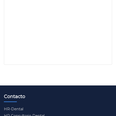
Contacto
HR-Dental
HR Consultorio Dental