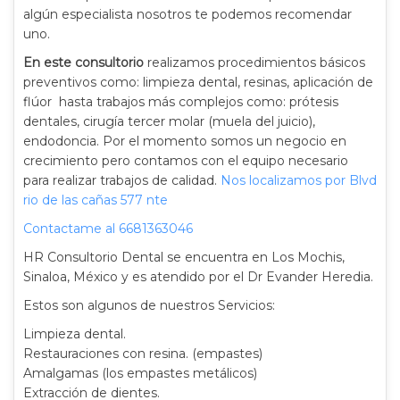
algún especialista nosotros te podemos recomendar
uno.
En este consultorio
realizamos procedimientos básicos
preventivos como: limpieza dental, resinas, aplicación de
flúor hasta trabajos más complejos como: prótesis
dentales, cirugía tercer molar (muela del juicio),
endodoncia. Por el momento somos un negocio en
crecimiento pero contamos con el equipo necesario
para realizar trabajos de calidad.
Nos localizamos por Blvd
rio de las cañas 577 nte
Contactame al 6681363046
HR Consultorio Dental se encuentra en Los Mochis,
Sinaloa, México y es atendido por el Dr Evander Heredia.
Estos son algunos de nuestros Servicios:
Limpieza dental.
Restauraciones con resina. (empastes)
Amalgamas (los empastes metálicos)
Extracción de dientes.